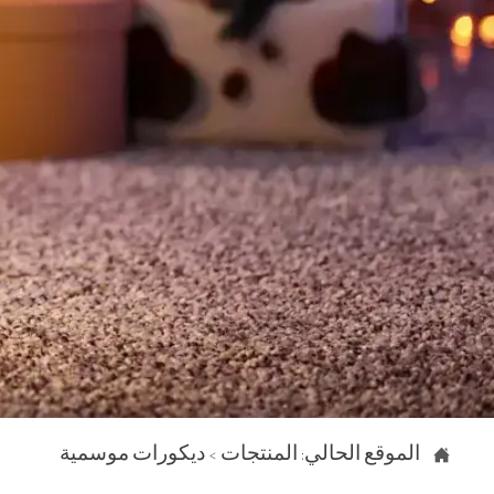

الموقع الحالي:
المنتجات
>
ديكورات موسمية