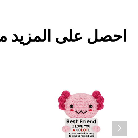
باب بطراز ا
احصل على المزيد م
