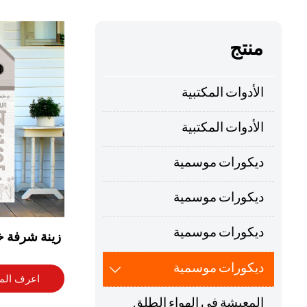
منتج
الأدوات المكتبية
الأدوات المكتبية
ديكورات موسمية
ديكورات موسمية
ديكورات موسمية
زينة شرفة خ
بعبارة الحب 
ديكورات موسمية

قائمة للحديق
اعرف المز
ترحيب جدارية
المعيشة في الهواء الطلق