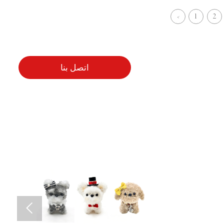
باب بطراز المزرعة
1
2
<
اتصل بنا
