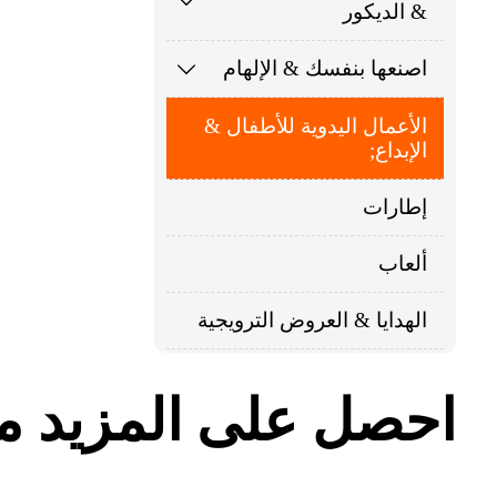

& الديكور
اصنعها بنفسك & الإلهام

الأعمال اليدوية للأطفال &
الإبداع;
إطارات
ألعاب
الهدايا & العروض الترويجية
احصل على المزيد م