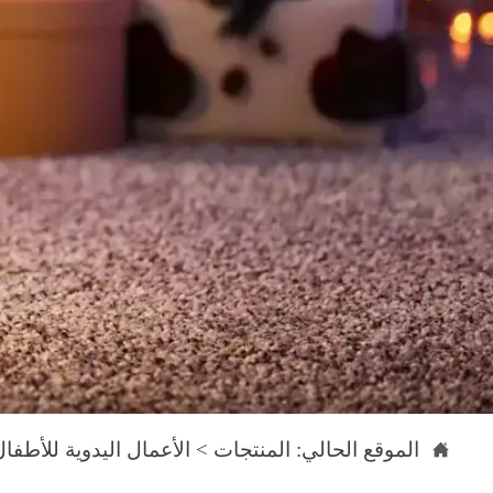
الموقع الحالي:
المنتجات
>
الأعمال اليدوية للأطفال
