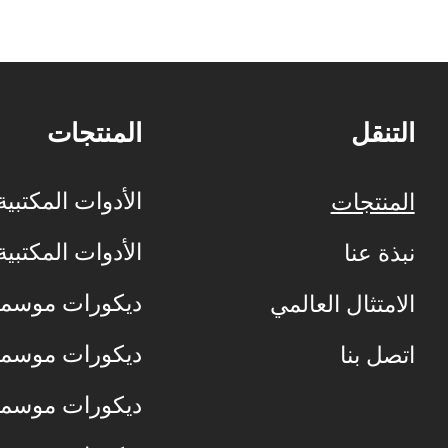
مخصصين، لتزيين المنزل في الربيع،
مائلة مخص
عيد الفصح، عيد الحب، عيد القديس
والصيف وا
باتريك، الهالوين، عيد الشكر،
والهالوين 
الخريف، عيد الميلاد، الحفلات
لتزيين الش
التنقل
المنتجات
الأدوات المكتبية
المنتجات
الأدوات المكتبية
نبذة عنا
ديكورات موسمي
الامتثال العالمي
ديكورات موسمي
اتصل بنا
ديكورات موسمي