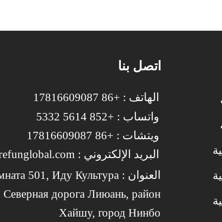
صة لفصول الربيع
بداية مخصصة بنمط شخصي
لخريف ولعيد الفصح
دمية يدوية للمبتدئين، للأعم
وعيد الشكر وعيد الميلاد
اليدوية، والترفيه المنزلي، 
رفة الأمامية والمنزل
للمهرجانات
اتصل بنا
الهاتف : +86 17816609087
واتساب : +852 5614 5332
ويتشات : +86 17816609087
ة
ة
العنوان : ата 501, Иду Культура
, Северная дорога Лиюань, район
ة
Хайшу, город Нинбо