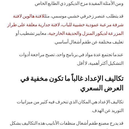
ومن الأمثلة المفيدة مزج الديكور ذي الطابع الخاص.
قد يتطلب عنصر زخرفي خشبي موسمي، مثل
لافتة هالوين لافتة
شرفة مرعبة عمودية خشبية للباب، لافتة جدارية معلقة على طراز
المزرعة لديكور المنزل والحديقة الخارجية
، معايير تشطيب أو
تغليف مختلفة عن طقم أشغال أساسي.
عندما تجتمع عدة مواد في برنامج واحد، تصبح مراجعة أدوات
التشكيل أكثر أهمية، لا أقل.
تكاليف الإعداد غالباً ما تكون مخفية في
العرض السعري
تكاليف الإعداد هي المكان الذي تنحرف فيه كثير من ميزانيات
التوريد عن الهدف.
قد يدرج مصنع طقم أشغال منظفات الأنابيب هذه التكاليف بشكل