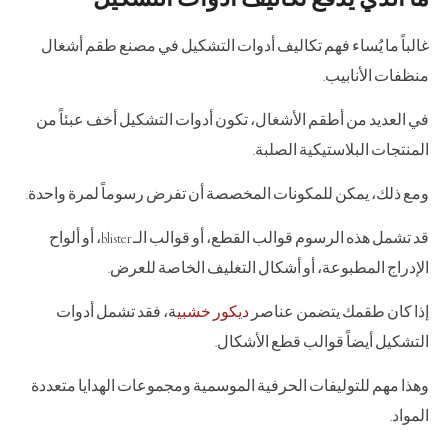
ما الذي يدفع تكاليف أدوات التشكيل
غالباً ما يُساء فهم تكاليف أدوات التشكيل في مصنع طقم أشغال
منظفات الأنابيب.
في العديد من أطقم الأشغال، تكون أدوات التشكيل أخف عبئاً من
المنتجات البلاستيكية الصلبة.
ومع ذلك، يمكن للمكونات المخصصة أن تفرض رسوماً لمرة واحدة.
قد تشمل هذه الرسوم قوالب القطع، أو قوالب الـ blister، أو ألواح
الإدراج المطبوعة، أو أشكال التغليف الخاصة للعرض.
إذا كان طقمك يتضمن عناصر
ديكور خشبي
ة، فقد تشمل أدوات
التشكيل أيضاً قوالب قطع الأشكال.
وهذا مهم للتوليفات الحرفية الموسمية ومجموعات الهدايا متعددة
المواد.