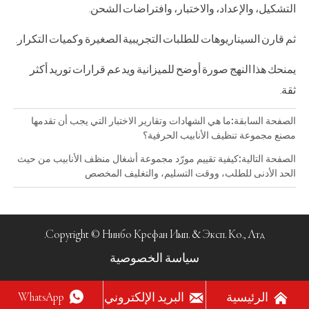
التشكيل، والإعداد، والاختبار، وافتراضات الشحن.
ثم قارن السيناريوهات للطلبات التجريبية الصغيرة وكميات التكرار.
يمنحك هذا النهج صورة أوضح للميزانية ويدعم قرارات توريد أكثر
ثقة.
الصفحة السابقة:
ما هي الشهادات وتقارير الاختبار التي يجب أن تقدمها
مصنع مجموعة تنظيف الأنابيب الحرفية؟
الصفحة التالية:
كيفية تقييم مورّد مجموعة أشغال منظف الأنابيب من حيث
الحد الأدنى للطلب، ووقت التسليم، والتغليف المخصص
Copyright © Нинбо Крефан Имп. & Эксп. Ко., Лтд.
سياسة الخصوصية



WhatsApp
الرئيسية
البريد الإلكتروني