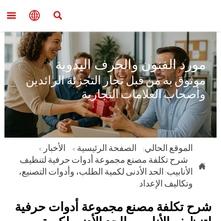



مورد الفنون والحرف اليدوية
موثوق به من قبل تجار التجزئة الرائدين
وأصحاب العلامات التجارية
الموقع الحالي:
الصفحة الرئيسية
>
الأخبار
>
شرح تكلفة مصنع مجموعة أدوات حرفية لتنظيف

الأنابيب: الحد الأدنى لكمية الطلب، وأدوات التصنيع،
وتكاليف الإعداد
شرح تكلفة مصنع مجموعة أدوات حرفية