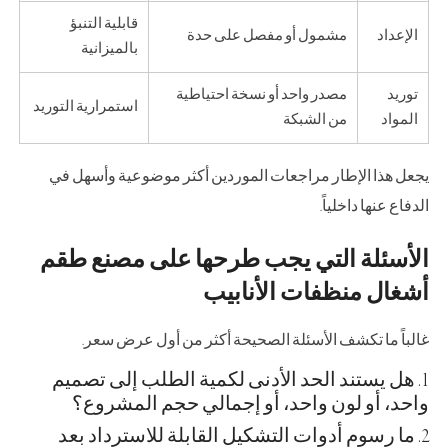
قابلية التنبؤ
الإعداد
مشمول أو مفصل على حدة
بالميزانية
توريد
مصدر واحد أو نسخة احتياطية
استمرارية التوريد
المواد
من الشبكة
يجعل هذا الإطار مراجعات الموردين أكثر موضوعية وأسهل في
الدفاع عنها داخلياً.
الأسئلة التي يجب طرحها على مصنع طقم
أشغال منظفات الأنابيب
غالباً ما تكشف الأسئلة الصحيحة أكثر من أول عرض سعر.
هل يستند الحد الأدنى لكمية الطلب إلى تصميم
واحد، أو لون واحد، أو إجمالي حجم المشروع؟
ما رسوم أدوات التشكيل القابلة للاسترداد بعد