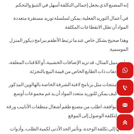
إنه المصنع الذي يجعل إجمالي التكلفة أسهل في التنبؤ والتحكم.
في أعمال التوريد الفعلية، يمكن لسلسلة توريد مستقرة متعددة
المواد أن تقلل الانقطاعات المكلفة.
وهذا صحيح بشكل خاص عندما ترتبط الأطقم ببرامج ديكور المنزل
الموسمية.
على سبيل المثال، قد تزيد الإضافات الخشبية، أو اللافتات المعلقة،

أو الملحقات ذات الطابع الخاص من قيمة البيع بالتجزئة.
توضح منتجات مثل برنامج لافتة الشرفة الخاصة بالهالوين المذكور

سابقاً كيف يمكن للتوريد متعدد المواد أن يدعم مجموعات أوسع.

قبل الموافقة، اطلب من مصنع طقم أشغال منظفات الأنابيب ورقة
كاملة لتكلفة الوصول إلى الموقع.

قسّمها إلى تكلفة الوحدة، وتأثير الحد الأدنى لكمية الطلب، وأدوات