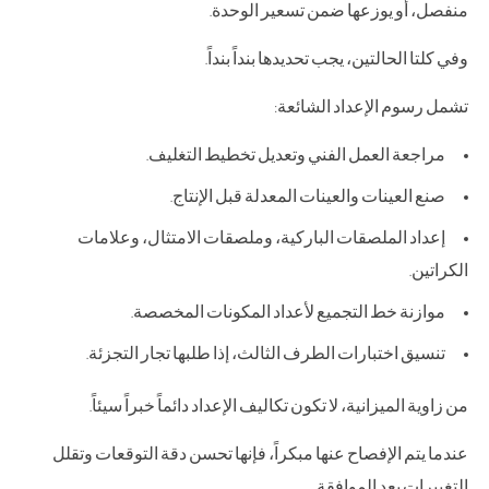
منفصل، أو يوزعها ضمن تسعير الوحدة.
وفي كلتا الحالتين، يجب تحديدها بنداً بنداً.
تشمل رسوم الإعداد الشائعة:
مراجعة العمل الفني وتعديل تخطيط التغليف.
صنع العينات والعينات المعدلة قبل الإنتاج.
إعداد الملصقات الباركية، وملصقات الامتثال، وعلامات
الكراتين.
موازنة خط التجميع لأعداد المكونات المخصصة.
تنسيق اختبارات الطرف الثالث، إذا طلبها تجار التجزئة.
من زاوية الميزانية، لا تكون تكاليف الإعداد دائماً خبراً سيئاً.
عندما يتم الإفصاح عنها مبكراً، فإنها تحسن دقة التوقعات وتقلل
التغييرات بعد الموافقة.