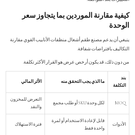
كيفية مقارنة الموردين بما يتجاوز سعر
الوحدة
ينبغي أن يدعم مصنع طقم أشغال منظفات الأنابيب القوي مقارنة
التكاليف بافتراضات شفافة.
من دون ذلك، قد يكون أرخص عرض هو القرار الأكثر تكلفة.
بند
ما الذي يجب التحقق منه
الأثر المالي
التكلفة
التعرض للمخزون
MOQ
لكل وحدة SKU أو طلب مجمع
والنقد
قابل لإعادة الاستخدام أو لمرة
الأدوات
فترة الاستهلاك
واحدة فقط