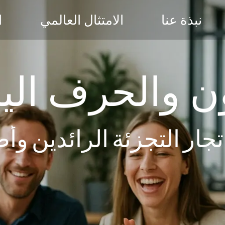
نبذة عنا
الامتثال العالمي
ا
ن والحرف الي
جار التجزئة الرائدين و