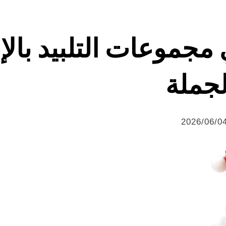
مجموعات التلبيد بالإب
لجملة
2026/06/0