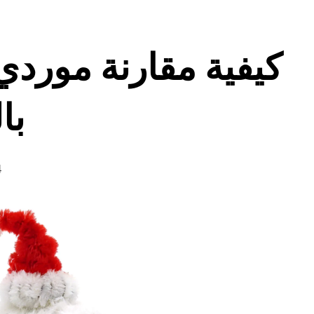
كيفية مقارنة موردي 
با
4