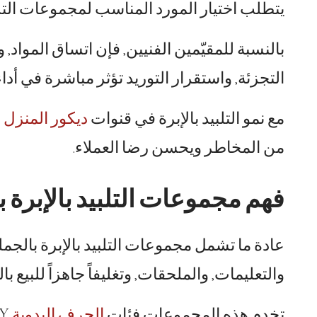
يتطلب اختيار المورد المناسب لمجموعات التلبي
بالنسبة للمقيّمين الفنيين, فإن اتساق المواد, 
التجزئة, واستقرار التوريد تؤثر مباشرة في أد
مع نمو التلبيد بالإبرة في قنوات
ديكور المنزل
و
من المخاطر ويحسن رضا العملاء.
فهم مجموعات التلبيد بالإبرة ب
والتعليمات, والملحقات, وتغليفاً جاهزاً للبيع بال
تخدم هذه المجموعات فئات
الحرف اليدوية