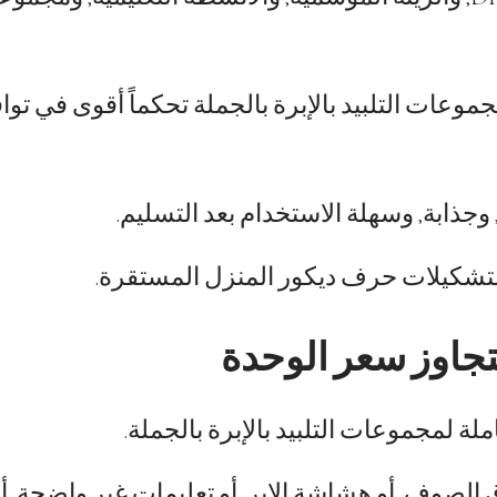
موعات التلبيد بالإبرة بالجملة تحكماً أقوى في توا
وجذابة, وسهلة الاستخدام بعد التسليم.
لتشكيلات حرف ديكور المنزل المستقرة.
تجاوز سعر الوحدة
لة لمجموعات التلبيد بالإبرة بالجملة.
وف, أو هشاشة الإبر, أو تعليمات غير واضحة, أو