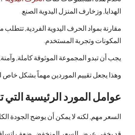
الهدايا, وزخارف المنزل اليدوية الصنع.
مقارنة بمواد الحرف اليدوية الفردية, تتطلب مج
المكونات وتجربة المستخدم.
يجب أن تبدو المجموعة الموثوقة كاملة, وآمنة, 
وهذا يجعل تقييم الموردين مهماً بشكل خاص 
عوامل المورد الرئيسية التي ت
السعر مهم, لكنه لا يمكن أن يوضح الجودة الكام
قد يخفي عرض السعر المنخفض ضعف اتساق الص