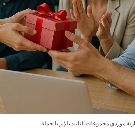
رنة موردي مجموعات التلبيد بالإبر بالجملة