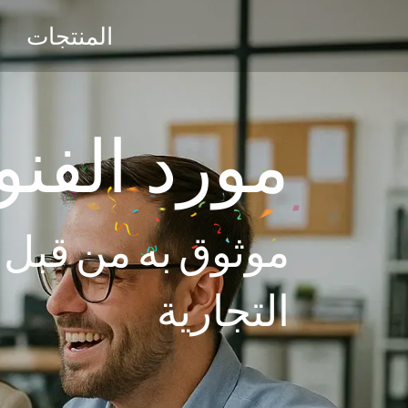
المنتجات
مورد الفنو
موثوق به من قبل ت
التجارية