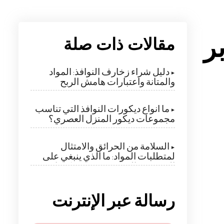
ر
مقالات ذات صلة
▶ دليل شراء زخارف النوافذ: المواد
والمتانة واعتبارات هامش الربح
▶ ما أنواع ديكورات النوافذ التي تناسب
مجموعات ديكور المنزل العصري؟
▶ السلامة من الحرائق والامتثال
لمتطلبات المواد: ما الذي ينبغي على
المشترين التحقق منه في ديكورات
النوافذ؟
رسالة عبر الإنترنت